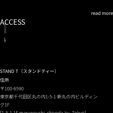
read more
ACCESS
access
STAND T（スタンドティー）
住所
〒100-6590
東京都千代田区丸の内1-5-1 新丸の内ビルディン
グ1F
[1-5-1 1F marunouchi, chiyoda-ku, Tokyo]