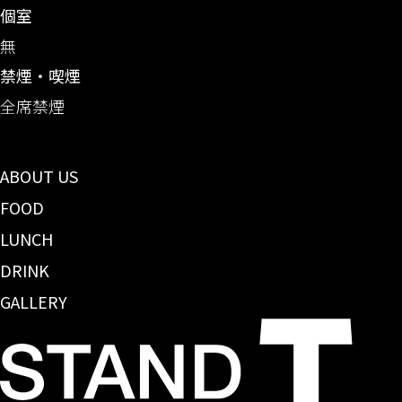
個室
無
禁煙・喫煙
全席禁煙
ABOUT US
FOOD
LUNCH
DRINK
GALLERY